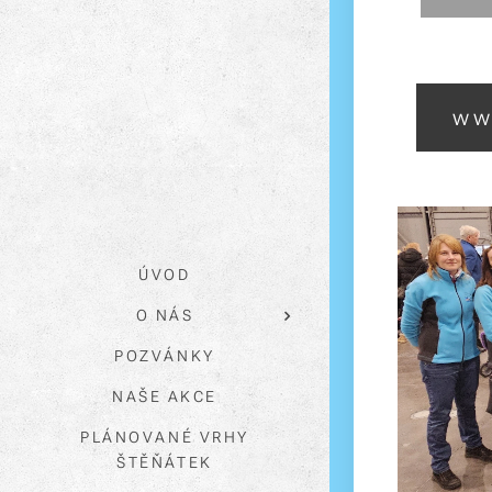
ww
ÚVOD
O NÁS
POZVÁNKY
NAŠE AKCE
PLÁNOVANÉ VRHY
ŠTĚŇÁTEK