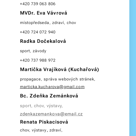
+420 739 063 806
MVDr. Eva Vávrová
místopředseda, zdraví, chov
+420 724 072 940
Radka Dočekalová
sport, závody
+420 737 988 972
Martička Vrajíková (Kuchařová)
propagace, správa webových stránek,
marticka.kucharova@gmail.com
Bc. Zdeňka Zemánková
sport, chov, výstavy,
zdenkazemankova@email.cz
Renata Piskacisová
,
chov, výstavy
zdraví,