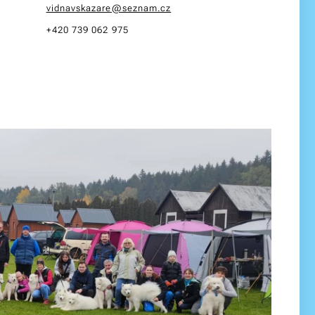
vidnavskazare@seznam.cz
+420 739 062 975